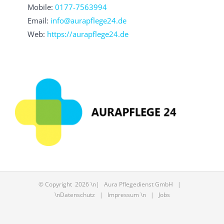
Mobile:
0177-7563994
Email:
info@aurapflege24.de
Web:
https://aurapflege24.de
© Copyright
2026 \n| Aura Pflegedienst GmbH |
\n
Datenschutz
|
Impressum
\n |
Jobs